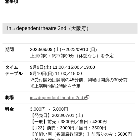
意事項
in→dependent theatre 2nd（大阪府）
期間
2023/09/09 (土)～2023/09/10 (日)
上演時間：約2時間0分（休憩なし）を予定
タイム
9月9日(土) 11:00／15:00／19:00
テーブル
9月10日(日) 11:00／15:00
※受付開始は開演の45分前、開場は開演の30分前
※上演時間約2時間を予定
劇場
in→dependent theatre 2nd
料金
3,000円 ～ 5,000円
【発売日】2023/07/01 (土)
【一般】前売：3800円／当日：4300円
【U23】前売：3000円／当日：3500円
【羊飼い席（各回席数限定）】前売りのみ：5000円